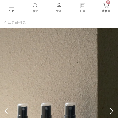
0
分類
搜尋
會員
訂單
購物車
回商品列表