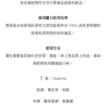
安全確認物件生活化學產品認證的產品。
高持續力和浮向率
奧德香水和奧德託萊特之間的副香率(8-15%),具有更明顯的
發香和長時間的有效產品。
使用方法
灑在需要氣氛變化的空間、服裝、床上用品等上的話，香味
會輕輕地持續幾個小時。
🎖️ 紫：Teatime
前調：薰衣草、劍麻
中調：蘭茶香調、紫羅蘭