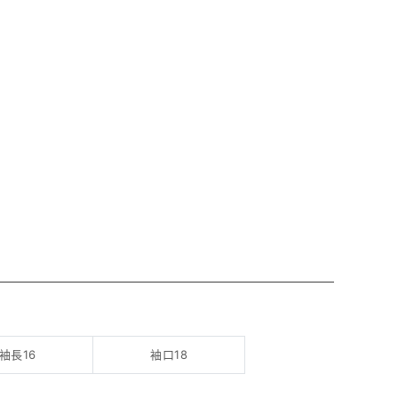
袖長16
袖口18