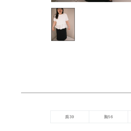
肩39
胸56