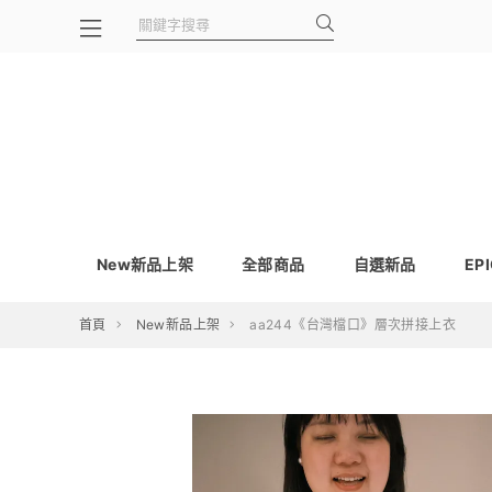
New新品上架
全部商品
自選新品
EP
首頁
New新品上架
aa244《台灣檔口》層次拼接上衣