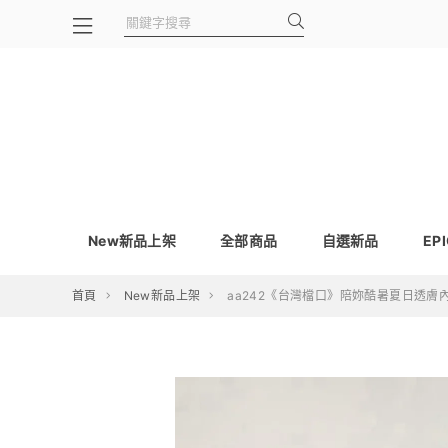
New新品上架
全部商品
自選新品
EP
首頁
New新品上架
aa242《台灣檔口》陪妳酷暑夏日透膚