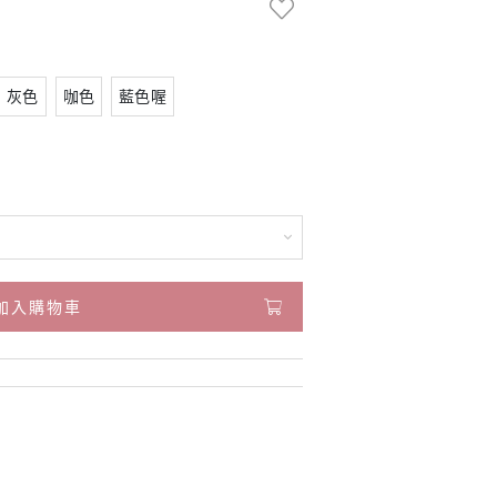
灰色
咖色
藍色喔
加入購物車