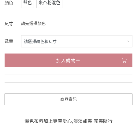
藍色
米杏粉混色
顏色
尺寸
請先選擇顏色
數量
加入購物車
商品資訊
混色布料加上簍空愛心,淡淡甜美,完美隨行