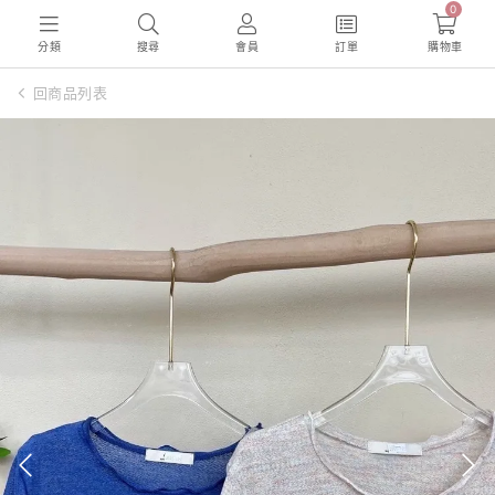
0
分類
搜尋
會員
訂單
購物車
回商品列表